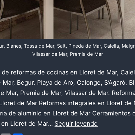
r, Blanes, Tossa de Mar, Salt, Pineda de Mar, Calella, Malg
Vilassar de Mar, Premia de Mar
de reformas de cocinas en Lloret de Mar, Calell
 Mar, Begur, Playa de Aro, Calonge, S’Agaró, B
e Mar, Premia de Mar, Vilassar de Mar. Reform
Lloret de Mar Reformas integrales en Lloret de
ría de aluminio en Lloret de Mar Cerramientos 
Reformas
 en Lloret de Mar…
Seguir leyendo
cocinas