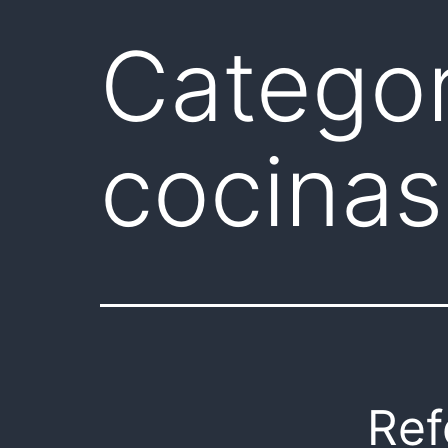
Categor
cocinas
Ref