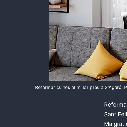
Reformar cuines al millor preu a S'Agaró, P
Reformar
Sant Fel
Malgrat