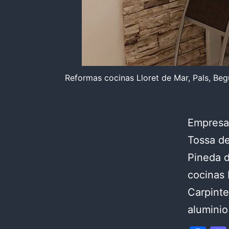
Reformas cocinas Lloret de Mar, Pals, Begu
Empresa 
Tossa de
Pineda d
cocinas 
Carpinte
aluminio