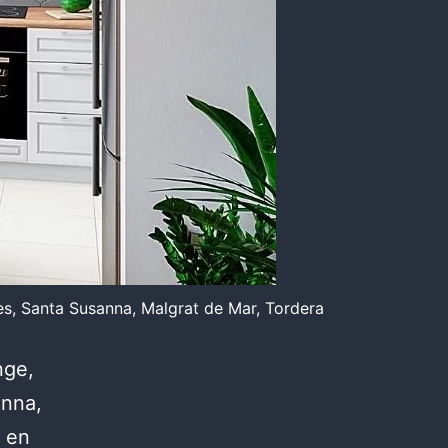
eres, Santa Susanna, Malgrat de Mar, Tordera
nge,
anna,
 en