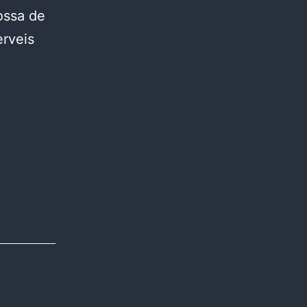
Tossa de
erveis