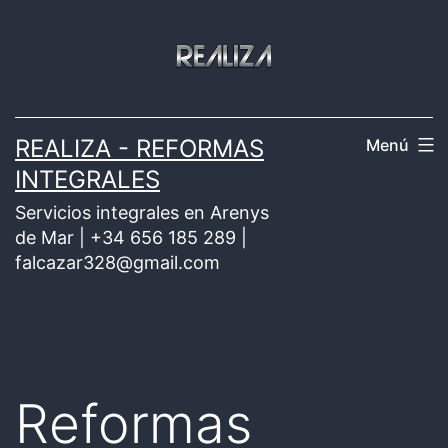
Saltar
al
contenido
REALIZA - REFORMAS
Menú
INTEGRALES
Servicios integrales en Arenys
de Mar | +34 656 185 289 |
falcazar328@gmail.com
Reformas