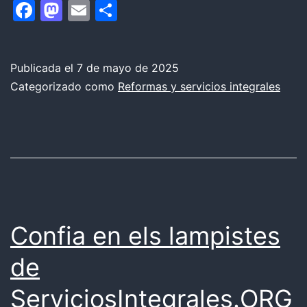
Facebook
Mastodon
Email
Compartir
Solares
en
Arenys
Publicada el
7 de mayo de 2025
Categorizado como
Reformas y servicios integrales
de
Mar
Confia en els lampistes
de
ServiciosIntegrales.ORG