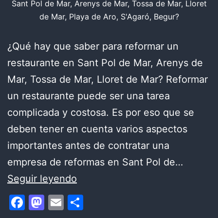
Sant Pol de Mar, Arenys de Mar, Tossa de Mar, Lloret
de Mar, Playa de Aro, S'Agaró, Begur?
¿Qué hay que saber para reformar un
restaurante en Sant Pol de Mar, Arenys de
Mar, Tossa de Mar, Lloret de Mar? Reformar
un restaurante puede ser una tarea
complicada y costosa. Es por eso que se
deben tener en cuenta varios aspectos
importantes antes de contratar una
empresa de reformas en Sant Pol de…
¿Qué
Seguir leyendo
hay
Facebook
Mastodon
Email
Compartir
que