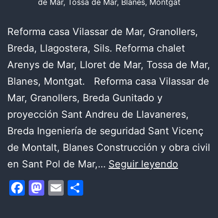
de Mar, Tossa de Mar, Blanes, Montgat
Reforma casa Vilassar de Mar, Granollers,
Breda, Llagostera, Sils. Reforma chalet
Arenys de Mar, Lloret de Mar, Tossa de Mar,
Blanes, Montgat. Reforma casa Vilassar de
Mar, Granollers, Breda Gunitado y
proyección Sant Andreu de Llavaneres,
Breda Ingeniería de seguridad Sant Vicenç
de Montalt, Blanes Construcción y obra civil
¿UNA
en Sant Pol de Mar,…
Seguir leyendo
REFOR
Facebook
Mastodon
Email
Compartir
DE
APARTA