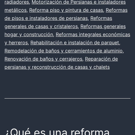
radiadores
,
Motorización de Persianas e instaladores
metálicos
,
Reforma piso y pintura de casas
,
Reformas
de pisos e instaladores de persianas
,
Reformas
generales de casas y cristaleros
,
Reformas generales
hogar y construcción
,
Reformas integrales económicas
y herreros
,
Rehabilitación e instalación de parquet
,
Remodelación de baños y cerramientos de aluminio
,
Renovación de baños y cerrajeros
,
Reparación de
persianas y reconstrucción de casas y chalets
¿Qué es una reforma