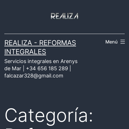
Saltar
al
contenido
REALIZA - REFORMAS
Menú
INTEGRALES
Servicios integrales en Arenys
de Mar | +34 656 185 289 |
falcazar328@gmail.com
Categoría: