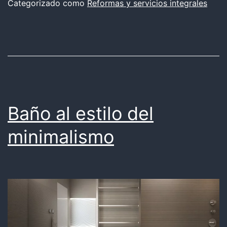
Categorizado como
Reformas y servicios integrales
Eléctricos:
LLORET,
BLANES,
TOSSA
Baño al estilo del
minimalismo