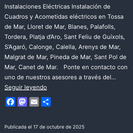
Instalaciones Eléctricas Instalación de
Cuadros y Acometidas eléctricos en Tossa
de Mar, Lloret de Mar, Blanes, Palafolls,
Tordera, Platja d’Aro, Sant Feliu de Guíxols,
S’Agaró, Calonge, Calella, Arenys de Mar,
Malgrat de Mar, Pineda de Mar, Sant Pol de
Mar, Canet de Mar. Ponte en contacto con
uno de nuestros asesores a través del…
INSTALACIÓN:
Seguir leyendo
Acometidas
Facebook
Mastodon
Email
Compartir
eléctricas
y
Cuadros
Publicada el
17 de octubre de 2025