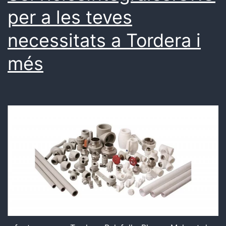
per a les teves
necessitats a Tordera i
més