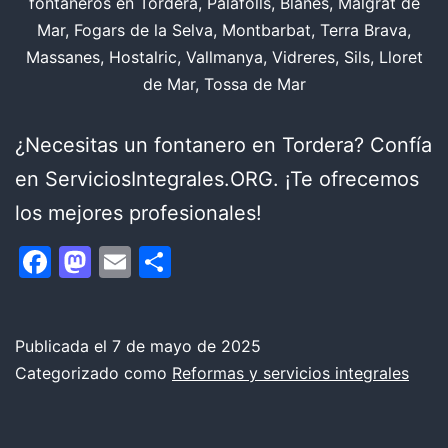
fontaneros en Tordera, Palafolls, Blanes, Malgrat de
Mar, Fogars de la Selva, Montbarbat, Terra Brava,
Massanes, Hostalric, Vallmanya, Vidreres, Sils, Lloret
de Mar, Tossa de Mar
¿Necesitas un fontanero en Tordera? Confía
en ServiciosIntegrales.ORG. ¡Te ofrecemos
los mejores profesionales!
Facebook
Mastodon
Email
Compartir
Publicada el
7 de mayo de 2025
Categorizado como
Reformas y servicios integrales