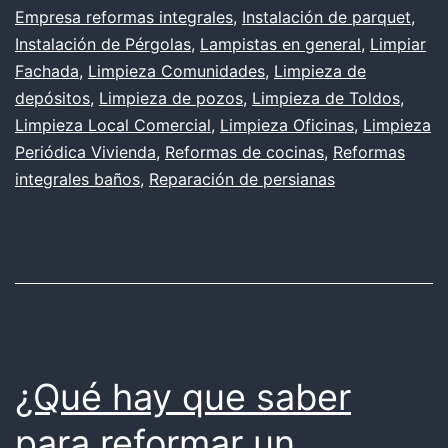
Empresa reformas integrales
,
Instalación de parquet
,
Instalación de Pérgolas
,
Lampistas en general
,
Limpiar
Fachada
,
Limpieza Comunidades
,
Limpieza de
depósitos
,
Limpieza de pozos
,
Limpieza de Toldos
,
Limpieza Local Comercial
,
Limpieza Oficinas
,
Limpieza
Periódica Vivienda
,
Reformas de cocinas
,
Reformas
integrales baños
,
Reparación de persianas
¿Qué hay que saber
para reformar un