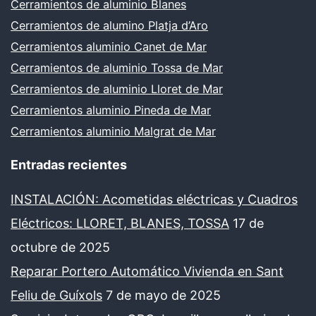
Cerramientos de aluminio Blanes
Cerramientos de alumino Platja d’Aro
Cerramientos aluminio Canet de Mar
Cerramientos de aluminio Tossa de Mar
Cerramientos de aluminio Lloret de Mar
Cerramientos aluminio Pineda de Mar
Cerramientos aluminio Malgrat de Mar
Entradas recientes
INSTALACIÓN: Acometidas eléctricas y Cuadros
Eléctricos: LLORET, BLANES, TOSSA
17 de
octubre de 2025
Reparar Portero Automático Vivienda en Sant
Feliu de Guíxols
7 de mayo de 2025