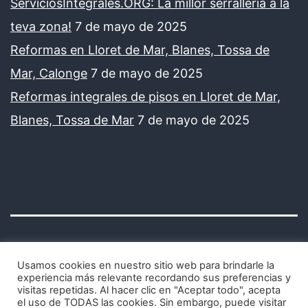
ServiciosIntegrales.ORG: La millor serralleria a la
teva zona!
7 de mayo de 2025
Reformas en Lloret de Mar, Blanes, Tossa de
Mar, Calonge
7 de mayo de 2025
Reformas integrales de pisos en Lloret de Mar,
Blanes, Tossa de Mar
7 de mayo de 2025
Usamos cookies en nuestro sitio web para brindarle la
experiencia más relevante recordando sus preferencias y
visitas repetidas. Al hacer clic en "Aceptar todo", acepta
Avisos legales y política de privacidad
el uso de TODAS las cookies. Sin embargo, puede visitar