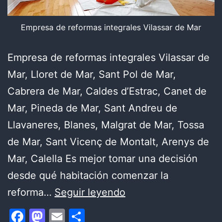
Empresa de reformas integrales Vilassar de Mar
Empresa de reformas integrales Vilassar de
Mar, Lloret de Mar, Sant Pol de Mar,
Cabrera de Mar, Caldes d’Estrac, Canet de
Mar, Pineda de Mar, Sant Andreu de
Llavaneres, Blanes, Malgrat de Mar, Tossa
de Mar, Sant Vicenç de Montalt, Arenys de
Mar, Calella Es mejor tomar una decisión
desde qué habitación comenzar la
Desde
reforma…
Seguir leyendo
qué
Facebook
Mastodon
Email
Compartir