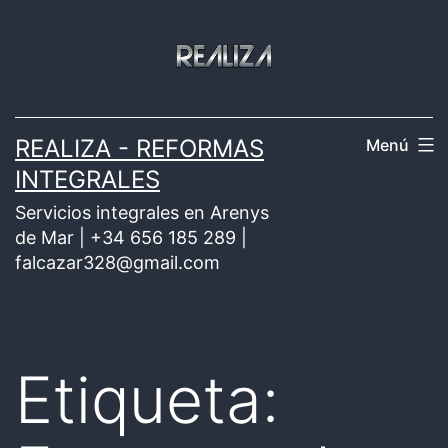
Saltar
al
contenido
REALIZA - REFORMAS
Menú
INTEGRALES
Servicios integrales en Arenys
de Mar | +34 656 185 289 |
falcazar328@gmail.com
Etiqueta: