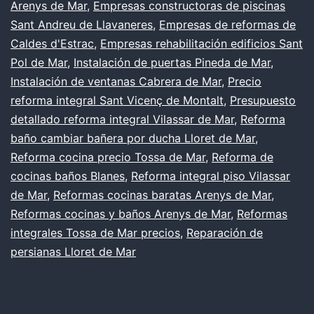
Arenys de Mar
,
Empresas constructoras de piscinas
Sant Andreu de Llavaneres
,
Empresas de reformas de
Caldes d'Estrac
,
Empresas rehabilitación edificios Sant
Pol de Mar
,
Instalación de puertas Pineda de Mar
,
Instalación de ventanas Cabrera de Mar
,
Precio
reforma integral Sant Vicenç de Montalt
,
Presupuesto
detallado reforma integral Vilassar de Mar
,
Reforma
baño cambiar bañera por ducha Lloret de Mar
,
Reforma cocina precio Tossa de Mar
,
Reforma de
cocinas baños Blanes
,
Reforma integral piso Vilassar
de Mar
,
Reformas cocinas baratas Arenys de Mar
,
Reformas cocinas y baños Arenys de Mar
,
Reformas
integrales Tossa de Mar precios
,
Reparación de
persianas Lloret de Mar