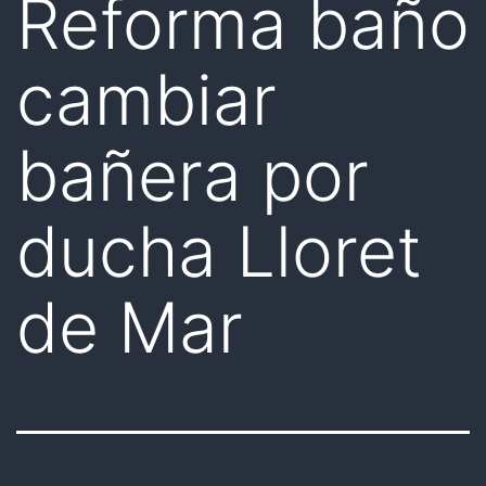
Reforma baño
cambiar
bañera por
ducha Lloret
de Mar