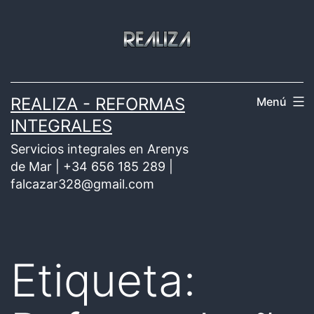
Saltar
al
contenido
REALIZA - REFORMAS
Menú
INTEGRALES
Servicios integrales en Arenys
de Mar | +34 656 185 289 |
falcazar328@gmail.com
Etiqueta: