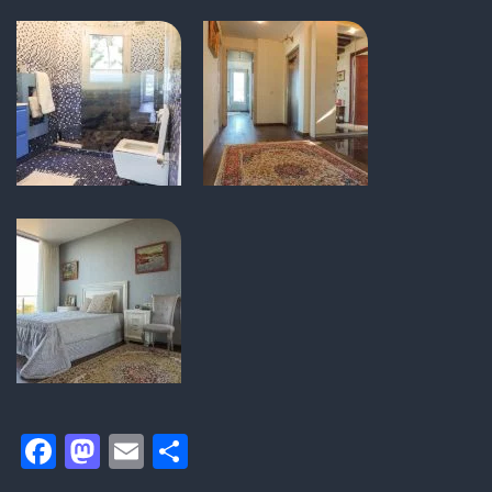
Facebook
Mastodon
Email
Compartir