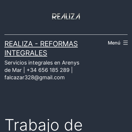
Saltar
al
contenido
REALIZA - REFORMAS
Menú
INTEGRALES
Servicios integrales en Arenys
de Mar | +34 656 185 289 |
falcazar328@gmail.com
Trabajo de