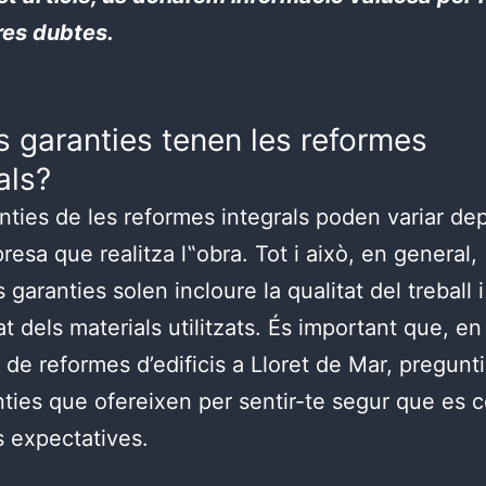
res dubtes.
s garanties tenen les reformes
als?
nties de les reformes integrals poden variar d
resa que realitza l‟obra. Tot i això, en general,
garanties solen incloure la qualitat del treball i
at dels materials utilitzats. És important que, en
de reformes d’edificis a Lloret de Mar, pregunt
nties que ofereixen per sentir-te segur que es 
s expectatives.