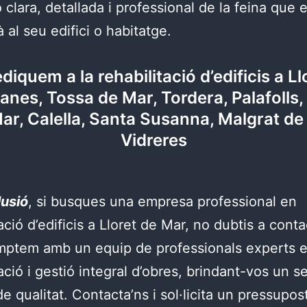
 clara, detallada i professional de la feina que 
à al seu edifici o habitatge.
diquem a la rehabilitació d’edificis a Ll
lanes, Tossa de Mar, Tordera, Palafolls,
ar, Calella, Santa Susanna, Malgrat de
Vidreres
lusió
, si busques una empresa professional en
ació d’edificis a Lloret de Mar, no dubtis a conta
mptem amb un equip de professionals experts 
ació i gestió integral d’obres, brindant-vos un s
de qualitat. Contacta’ns i sol·licita un pressupo