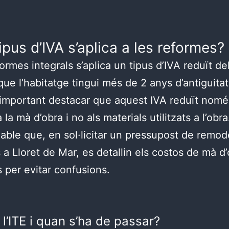
ipus d’IVA s’aplica a les reformes?
formes integrals s’aplica un tipus d’IVA reduït de
ue l’habitatge tingui més de 2 anys d’antiguitat.
 important destacar que aquest IVA reduït nomé
a la mà d’obra i no als materials utilitzats a l’obra
ble que, en sol·licitar un pressupost de remod
s a Lloret de Mar, es detallin els costos de mà d’
s per evitar confusions.
l’ITE i quan s’ha de passar?