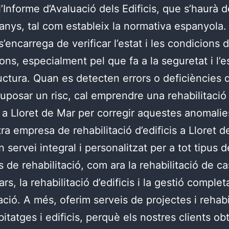
 l’Informe d’Avaluació dels Edificis, que s’haurà 
anys, tal com estableix la normativa espanyola
’encarrega de verificar l’estat i les condicions 
ons, especialment pel que fa a la seguretat i l’es
ructura. Quan es detecten errors o deficiències 
uposar un risc, cal emprendre una rehabilitació
 a Lloret de Mar per corregir aquestes anomalie
tra empresa de rehabilitació d’edificis a Lloret d
 servei integral i personalitzat per a tot tipus d
s de rehabilitació, com ara la rehabilitació de c
ars, la rehabilitació d’edificis i la gestió complet
tació. A més, oferim serveis de projectes i rehabi
bitatges i edificis, perquè els nostres clients ob