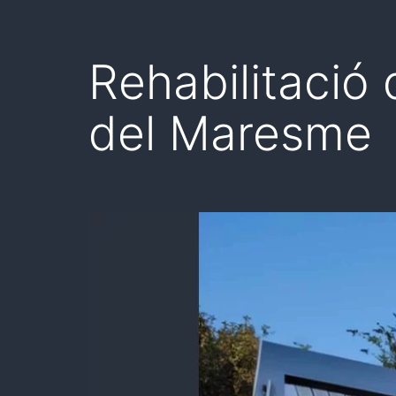
Rehabilitació 
del Maresme