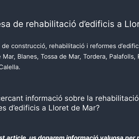
a de rehabilitació d’edificis a Llo
de construcció, rehabilitació i reformes d’edific
e Mar, Blanes, Tossa de Mar, Tordera, Palafolls,
Calella.
ercant informació sobre la rehabilitació
s d’edificis a Lloret de Mar?
t article, us donarem informació valuosa per 