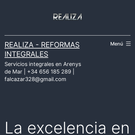
Saltar
al
contenido
REALIZA - REFORMAS
Menú
INTEGRALES
Servicios integrales en Arenys
de Mar | +34 656 185 289 |
falcazar328@gmail.com
La excelencia en