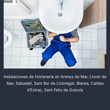
Instalaciones de fontanería en Arenys de Mar, Lloret de
Mar, Sabadell, Sant Boi de Llobregat, Blanes, Caldes
d’Estrac, Sant Feliu de Guixols