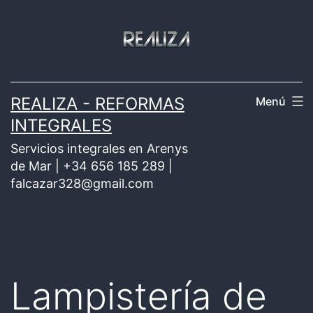
Saltar
al
contenido
REALIZA - REFORMAS
Menú
INTEGRALES
Servicios integrales en Arenys
de Mar | +34 656 185 289 |
falcazar328@gmail.com
Lampistería de