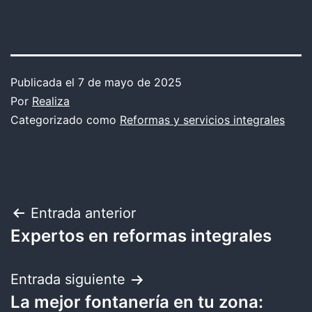
Publicada el
7 de mayo de 2025
Por
Realiza
Categorizado como
Reformas y servicios integrales
Navegación
Entrada anterior
Expertos en reformas integrales
de
entradas
Entrada siguiente
La mejor fontanería en tu zona: