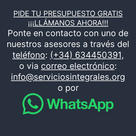
PIDE TU PRESUPUESTO GRATIS
¡¡¡LLÁMANOS AHORA!!!
Ponte en contacto con uno de
nuestros asesores a través del
teléfono
:
(+34) 634450391,
o via
correo electrónico
:
info@serviciosintegrales.org
o por