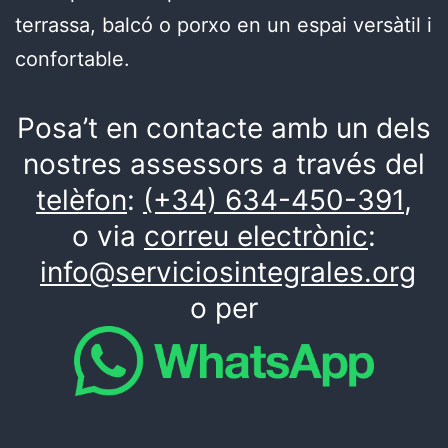
terrassa, balcó o porxo en un espai versàtil i
confortable.
Posa’t en contacte amb un dels
nostres assessors a través del
telèfon
:
(+34) 634-450-391
,
o via
correu electrònic
:
info@serviciosintegrales.org
o per