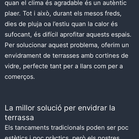
quan el clima és agradable és un autèntic
plaer. Tot i això, durant els mesos freds,
dies de pluja oa l’estiu quan la calor és
sufocant, és difícil aprofitar aquests espais.
Per solucionar aquest problema, oferim un
envidrament de terrasses amb cortines de
vidre, perfecte tant per a llars com per a
comerços.
La millor solució per envidrar la
terrassa
Els tancaments tradicionals poden ser poc
estètics i poc pràctics, però els nostres