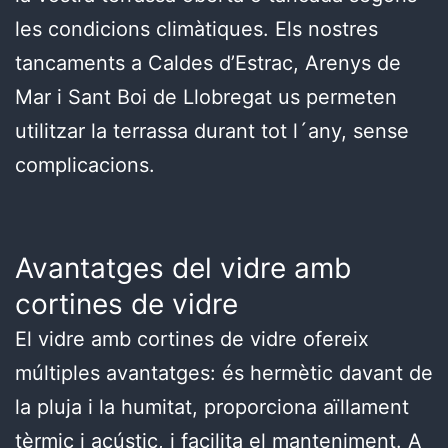
les condicions climàtiques. Els nostres
tancaments a Caldes d’Estrac, Arenys de
Mar i Sant Boi de Llobregat us permeten
utilitzar la terrassa durant tot l´any, sense
complicacions.
Avantatges del vidre amb
cortines de vidre
El vidre amb cortines de vidre ofereix
múltiples avantatges: és hermètic davant de
la pluja i la humitat, proporciona aïllament
tèrmic i acústic, i facilita el manteniment. A