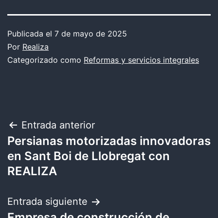
Publicada el
7 de mayo de 2025
Por
Realiza
Categorizado como
Reformas y servicios integrales
Navegación
Entrada anterior
Persianas motorizadas innovadoras
de
en Sant Boi de Llobregat con
entradas
REALIZA
Entrada siguiente
Empresa de construcción de