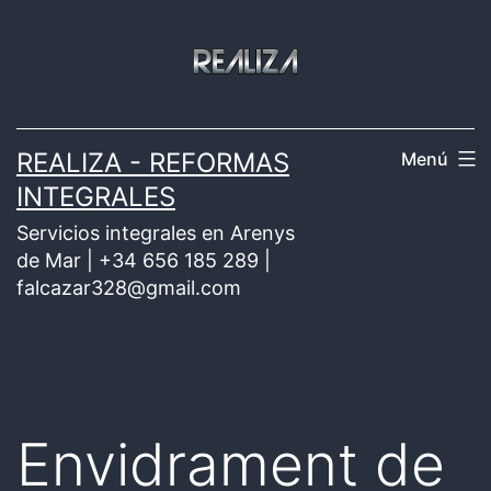
Saltar
al
contenido
REALIZA - REFORMAS
Menú
INTEGRALES
Servicios integrales en Arenys
de Mar | +34 656 185 289 |
falcazar328@gmail.com
Envidrament de