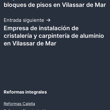
bloques de pisos en Vilassar de Mar
entradas
Entrada siguiente
Empresa de instalación de
cristalería y carpintería de aluminio
en Vilassar de Mar
Reformas integrales
Reformas Calella