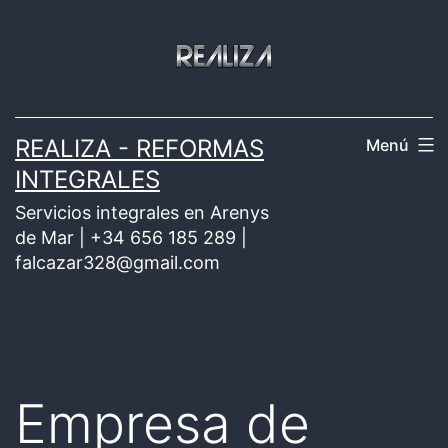
Saltar
al
contenido
REALIZA - REFORMAS
Menú
INTEGRALES
Servicios integrales en Arenys
de Mar | +34 656 185 289 |
falcazar328@gmail.com
Empresa de