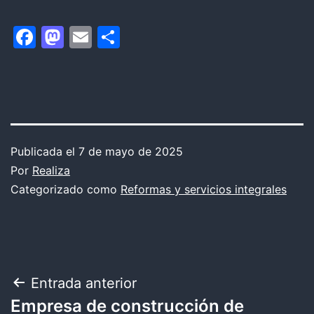
Facebook
Mastodon
Email
Compartir
Publicada el
7 de mayo de 2025
Por
Realiza
Categorizado como
Reformas y servicios integrales
Navegación
Entrada anterior
Empresa de construcción de
de