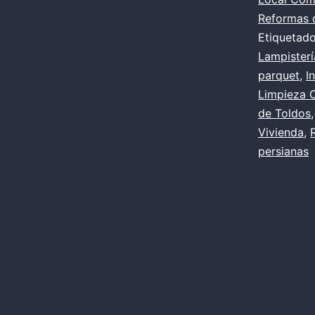
Reformas 
Etiqueta
Lampisterí
parquet
,
I
Limpieza 
de Toldos
Vivienda
,
persianas