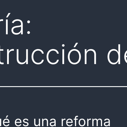
ía:
rucción d
é es una reforma