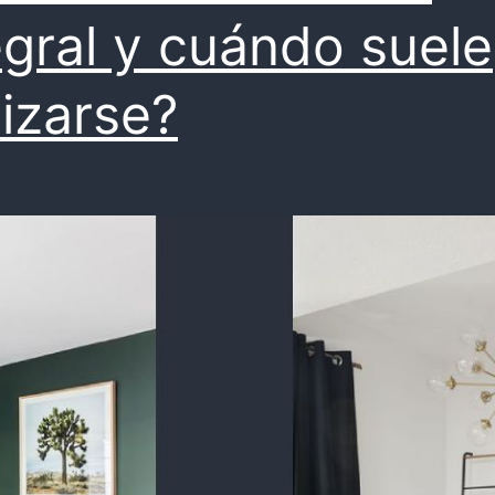
egral y cuándo suele
lizarse?