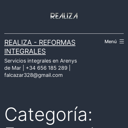
Saltar
al
contenido
REALIZA - REFORMAS
Menú
INTEGRALES
Servicios integrales en Arenys
de Mar | +34 656 185 289 |
falcazar328@gmail.com
Categoría: