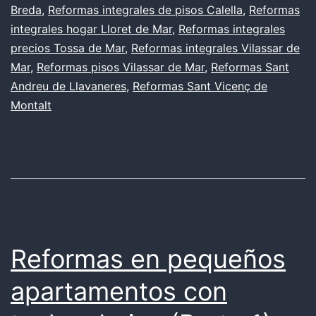
Breda
,
Reformas integrales de pisos Calella
,
Reformas
integrales hogar Lloret de Mar
,
Reformas integrales
precios Tossa de Mar
,
Reformas integrales Vilassar de
Mar
,
Reformas pisos Vilassar de Mar
,
Reformas Sant
Andreu de Llavaneres
,
Reformas Sant Vicenç de
Montalt
Reformas en pequeños
apartamentos con