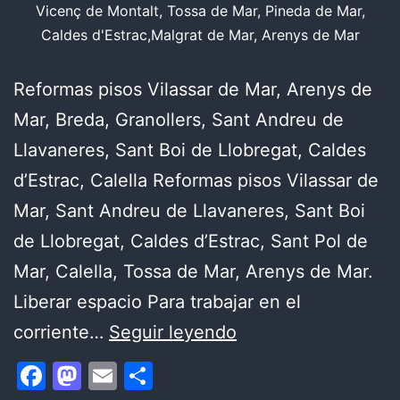
Vicenç de Montalt, Tossa de Mar, Pineda de Mar,
Caldes d'Estrac,Malgrat de Mar, Arenys de Mar
Reformas pisos Vilassar de Mar, Arenys de
Mar, Breda, Granollers, Sant Andreu de
Llavaneres, Sant Boi de Llobregat, Caldes
d’Estrac, Calella Reformas pisos Vilassar de
Mar, Sant Andreu de Llavaneres, Sant Boi
de Llobregat, Caldes d’Estrac, Sant Pol de
Mar, Calella, Tossa de Mar, Arenys de Mar.
Liberar espacio Para trabajar en el
Cómo
corriente…
Seguir leyendo
hacer
Facebook
Mastodon
Email
Compartir
una