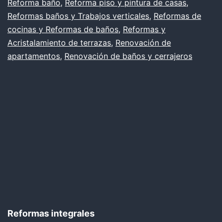
Reforma baño
,
Reforma piso y pintura de casas
,
Reformas baños y Trabajos verticales
,
Reformas de
cocinas y Reformas de baños
,
Reformas y
Acristalamiento de terrazas
,
Renovación de
apartamentos
,
Renovación de baños y cerrajeros
Reformas integrales