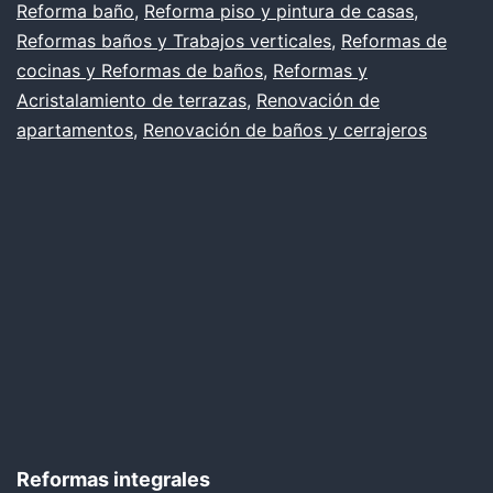
Reforma baño
,
Reforma piso y pintura de casas
,
Reformas baños y Trabajos verticales
,
Reformas de
cocinas y Reformas de baños
,
Reformas y
Acristalamiento de terrazas
,
Renovación de
apartamentos
,
Renovación de baños y cerrajeros
Reformas integrales