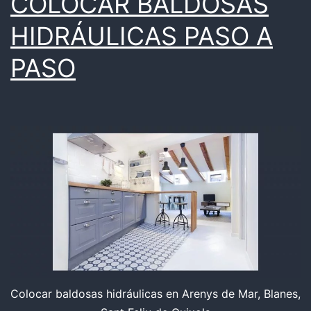
COLOCAR BALDOSAS
HIDRÁULICAS PASO A
PASO
Colocar baldosas hidráulicas en Arenys de Mar, Blanes,