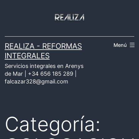
Saltar
al
contenido
REALIZA - REFORMAS
Menú
INTEGRALES
Servicios integrales en Arenys
de Mar | +34 656 185 289 |
falcazar328@gmail.com
Categoría: