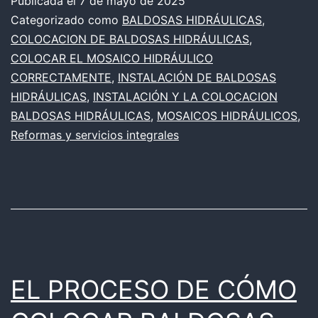
HIDRÁULICAS
Publicada el
7 de mayo de 2025
Categorizado como
BALDOSAS HIDRÁULICAS
,
COLOCACION DE BALDOSAS HIDRÁULICAS
,
COLOCAR EL MOSAICO HIDRÁULICO
CORRECTAMENTE
,
INSTALACIÓN DE BALDOSAS
HIDRÁULICAS
,
INSTALACIÓN Y LA COLOCACION
BALDOSAS HIDRÁULICAS
,
MOSAICOS HIDRÁULICOS
,
Reformas y servicios integrales
EL PROCESO DE CÓMO