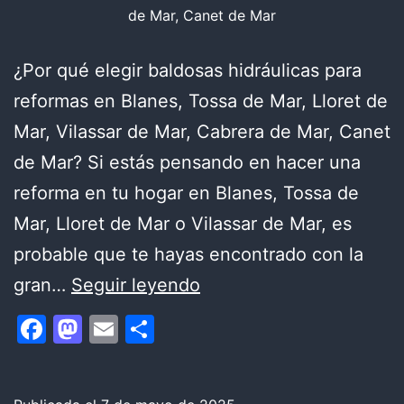
de Mar, Canet de Mar
¿Por qué elegir baldosas hidráulicas para
reformas en Blanes, Tossa de Mar, Lloret de
Mar, Vilassar de Mar, Cabrera de Mar, Canet
de Mar? Si estás pensando en hacer una
reforma en tu hogar en Blanes, Tossa de
Mar, Lloret de Mar o Vilassar de Mar, es
probable que te hayas encontrado con la
TODO
gran…
Seguir leyendo
SOBRE
Facebook
Mastodon
Email
Compartir
LAS
BALDOSAS