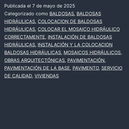
C
Publicada el
7 de mayo de 2025
Categorizado como
BALDOSAS
,
BALDOSAS
B
HIDRÁULICAS
,
COLOCACION DE BALDOSAS
H
HIDRÁULICAS
,
COLOCAR EL MOSAICO HIDRÁULICO
P
CORRECTAMENTE
,
INSTALACIÓN DE BALDOSAS
HIDRÁULICAS
,
INSTALACIÓN Y LA COLOCACION
A
BALDOSAS HIDRÁULICAS
,
MOSAICOS HIDRÁULICOS
,
P
OBRAS ARQUITECTÓNICAS
,
PAVIMENTACIÓN
,
PAVIMENTACIÓN DE LA BASE
,
PAVIMENTO
,
SERVICIO
DE CALIDAD
,
VIVIENDAS