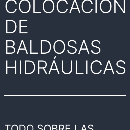
COLOCACION
DE
BALDOSAS
HIDRÁULICAS
TODO SOBRE LAS