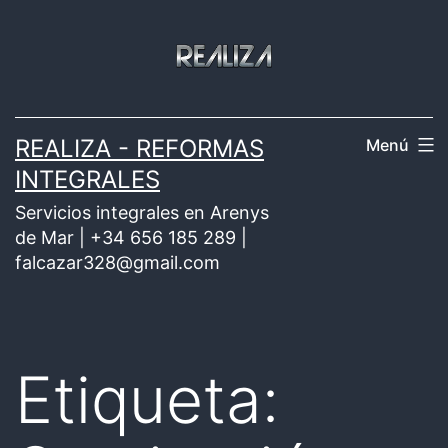
Saltar
al
contenido
REALIZA - REFORMAS
Menú
INTEGRALES
Servicios integrales en Arenys
de Mar | +34 656 185 289 |
falcazar328@gmail.com
Etiqueta: