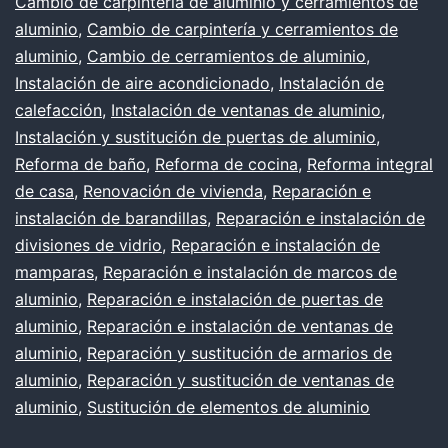
Cambio de carpintería de aluminio y cerramientos de
aluminio
,
Cambio de carpintería y cerramientos de
aluminio
,
Cambio de cerramientos de aluminio
,
Instalación de aire acondicionado
,
Instalación de
calefacción
,
Instalación de ventanas de aluminio
,
Instalación y sustitución de puertas de aluminio
,
Reforma de baño
,
Reforma de cocina
,
Reforma integral
de casa
,
Renovación de vivienda
,
Reparación e
instalación de barandillas
,
Reparación e instalación de
divisiones de vidrio
,
Reparación e instalación de
mamparas
,
Reparación e instalación de marcos de
aluminio
,
Reparación e instalación de puertas de
aluminio
,
Reparación e instalación de ventanas de
aluminio
,
Reparación y sustitución de armarios de
aluminio
,
Reparación y sustitución de ventanas de
aluminio
,
Sustitución de elementos de aluminio