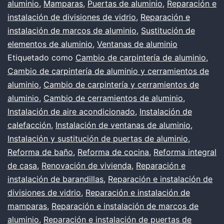
aluminio
,
Mamparas
,
Puertas de aluminio
,
Reparación e
cerramientos
instalación de divisiones de vidrio
,
Reparación e
de
instalación de marcos de aluminio
,
Sustitución de
aluminio
elementos de aluminio
,
Ventanas de aluminio
Etiquetado como
Cambio de carpintería de aluminio
,
Cambio de carpintería de aluminio y cerramientos de
aluminio
,
Cambio de carpintería y cerramientos de
aluminio
,
Cambio de cerramientos de aluminio
,
Instalación de aire acondicionado
,
Instalación de
calefacción
,
Instalación de ventanas de aluminio
,
Instalación y sustitución de puertas de aluminio
,
Reforma de baño
,
Reforma de cocina
,
Reforma integral
de casa
,
Renovación de vivienda
,
Reparación e
instalación de barandillas
,
Reparación e instalación de
divisiones de vidrio
,
Reparación e instalación de
mamparas
,
Reparación e instalación de marcos de
aluminio
,
Reparación e instalación de puertas de