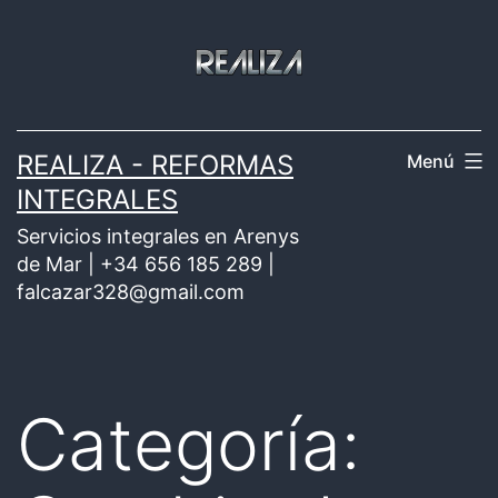
Saltar
al
contenido
REALIZA - REFORMAS
Menú
INTEGRALES
Servicios integrales en Arenys
de Mar | +34 656 185 289 |
falcazar328@gmail.com
Categoría: