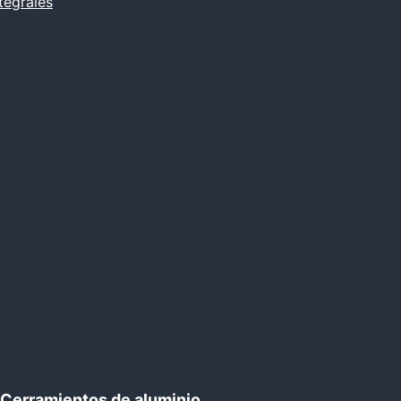
tegrales
Cerramientos de aluminio