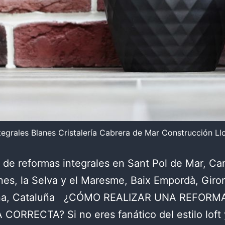
egrales Blanes Cristalería Cabrera de Mar Construcción Ll
de reformas integrales en Sant Pol de Mar, Ca
nes, la Selva y el Maresme, Baix Empordà, Giro
na, Cataluña ¿CÓMO REALIZAR UNA REFORM
ORRECTA? Si no eres fanático del estilo loft 