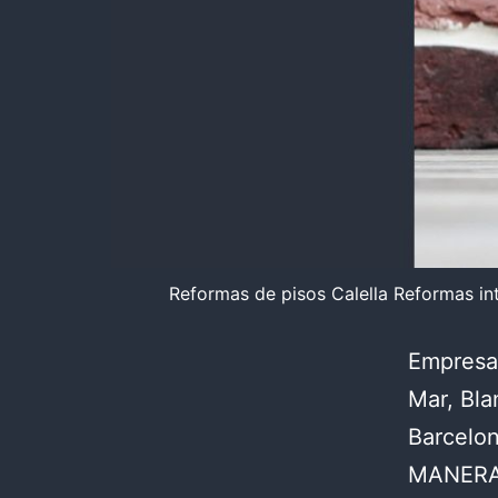
Reformas de pisos Calella Reformas int
Empresa 
Mar, Bla
Barcelo
MANERA C