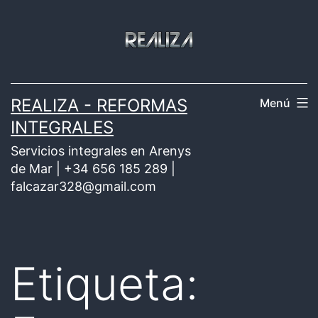
Saltar
al
contenido
REALIZA - REFORMAS
Menú
INTEGRALES
Servicios integrales en Arenys
de Mar | +34 656 185 289 |
falcazar328@gmail.com
Etiqueta: