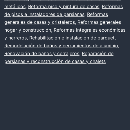
metálicos
,
Reforma piso y pintura de casas
,
Reformas
de pisos e instaladores de persianas
,
Reformas
generales de casas y cristaleros
,
Reformas generales
hogar y construcción
,
Reformas integrales económicas
y herreros
,
Rehabilitación e instalación de parquet
,
Remodelación de baños y cerramientos de aluminio
,
Renovación de baños y cerrajeros
,
Reparación de
persianas y reconstrucción de casas y chalets