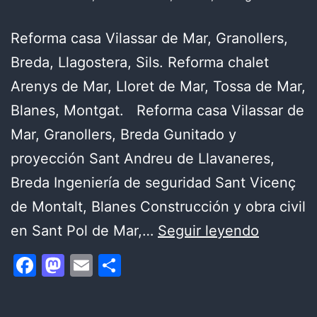
Reforma casa Vilassar de Mar, Granollers,
Breda, Llagostera, Sils. Reforma chalet
Arenys de Mar, Lloret de Mar, Tossa de Mar,
Blanes, Montgat. Reforma casa Vilassar de
Mar, Granollers, Breda Gunitado y
proyección Sant Andreu de Llavaneres,
Breda Ingeniería de seguridad Sant Vicenç
de Montalt, Blanes Construcción y obra civil
¿UNA
en Sant Pol de Mar,…
Seguir leyendo
REFOR
Facebook
Mastodon
Email
Compartir
DE
APARTA