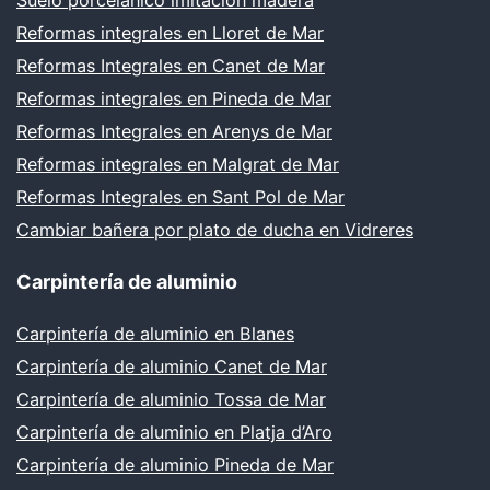
Suelo porcelánico imitación madera
Reformas integrales en Lloret de Mar
Reformas Integrales en Canet de Mar
Reformas integrales en Pineda de Mar
Reformas Integrales en Arenys de Mar
Reformas integrales en Malgrat de Mar
Reformas Integrales en Sant Pol de Mar
Cambiar bañera por plato de ducha en Vidreres
Carpintería de aluminio
Carpintería de aluminio en Blanes
Carpintería de aluminio Canet de Mar
Carpintería de aluminio Tossa de Mar
Carpintería de aluminio en Platja d’Aro
Carpintería de aluminio Pineda de Mar