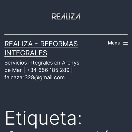
Saltar
al
contenido
REALIZA - REFORMAS
Menú
INTEGRALES
Servicios integrales en Arenys
de Mar | +34 656 185 289 |
falcazar328@gmail.com
Etiqueta: