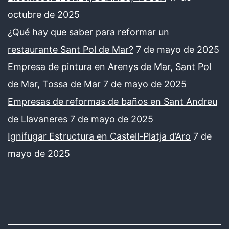
octubre de 2025
¿Qué hay que saber para reformar un
restaurante Sant Pol de Mar?
7 de mayo de 2025
Empresa de pintura en Arenys de Mar, Sant Pol
de Mar, Tossa de Mar
7 de mayo de 2025
Empresas de reformas de baños en Sant Andreu
de Llavaneres
7 de mayo de 2025
Ignifugar Estructura en Castell-Platja d’Aro
7 de
mayo de 2025