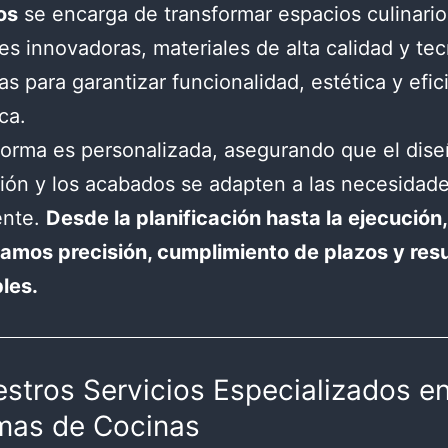
os
se encarga de transformar espacios culinari
es innovadoras, materiales de alta calidad y te
s para garantizar funcionalidad, estética y efic
ca.
orma es personalizada, asegurando que el dise
ción y los acabados se adapten a las necesidad
ente.
Desde la planificación hasta la ejecución,
amos precisión, cumplimiento de plazos y res
les.
estros Servicios Especializados e
mas de Cocinas