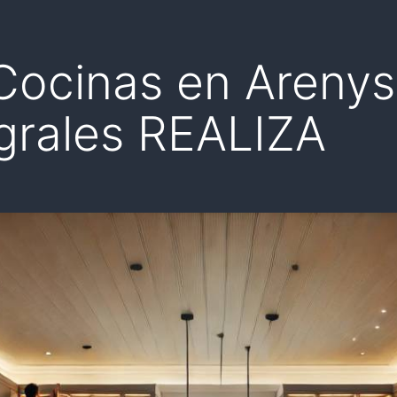
ocinas en Arenys
egrales REALIZA