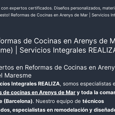
 con expertos certificados. Diseños personalizados, materi
uesto! Reformas de Cocinas en Arenys de Mar | Servicios I
eformas de Cocinas en Arenys de M
me) | Servicios Integrales REALIZ
pertos en Reformas de Cocinas en Areny
el Maresme
cios Integrales REALIZA
, somos especialistas 
s de cocinas en Arenys de Mar
y toda la comar
 (Barcelona)
. Nuestro equipo de
técnicos
ados, especialistas en remodelación y diseñad