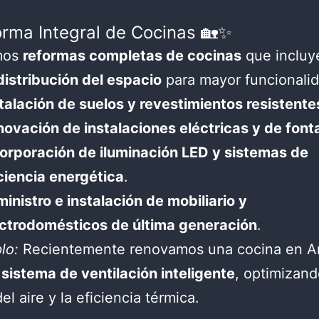
forma Integral de Cocinas 🏡✨
mos
reformas completas de cocinas
que incluy
istribución del espacio
para mayor funcionalid
talación de suelos y revestimientos resistente
ovación de instalaciones eléctricas y de font
orporación de iluminación LED y sistemas de
ciencia energética
.
inistro e instalación de mobiliario y
ctrodomésticos de última generación
.
lo:
Recientemente renovamos una cocina en A
n
sistema de ventilación inteligente
, optimizand
el aire y la eficiencia térmica.