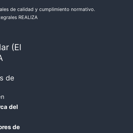
ales de calidad y cumplimiento normativo.
ntegrales REALIZA
ar (El
A
s de
en
ca del
ores de