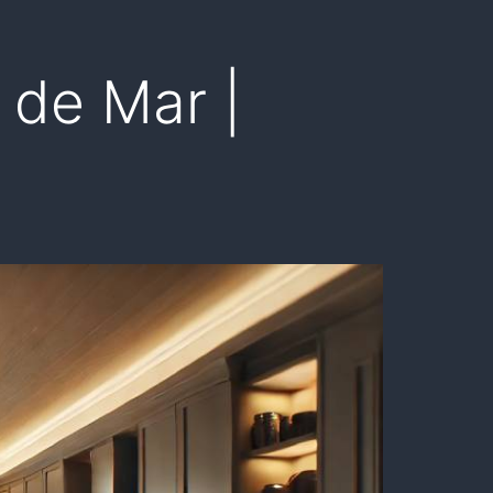
 de Mar |