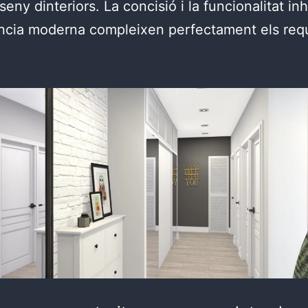
seny dinteriors. La concisió i la funcionalitat in
ncia moderna compleixen perfectament els requ