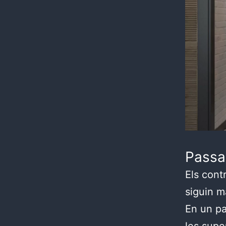
Passa
Els cont
siguin m
En un pa