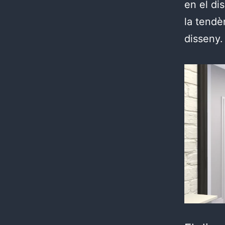
en el dis
la tendè
disseny.