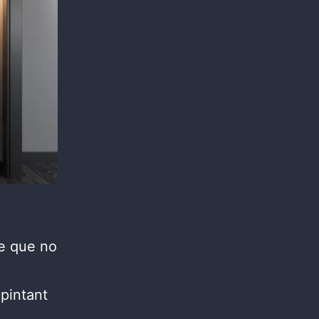
le que no
 pintant