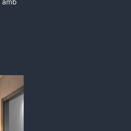
a amb