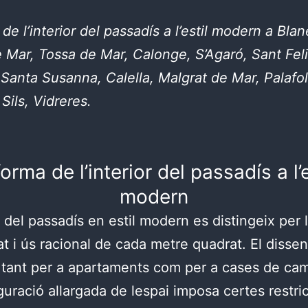
de l’interior del passadís a l’estil modern a Blan
e Mar, Tossa de Mar, Calonge, S’Agaró, Sant Fel
 Santa Susanna, Calella, Malgrat de Mar, Palafol
Sils, Vidreres.
orma de l’interior del passadís a l’e
modern
r del passadís en estil modern es distingeix per 
tat i ús racional de cada metre quadrat. El disse
tant per a apartaments com per a cases de ca
guració allargada de lespai imposa certes restri