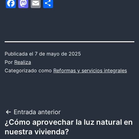
Facebook
Mastodon
Email
Compartir
Publicada el
7 de mayo de 2025
Por
Realiza
Categorizado como
Reformas y servicios integrales
Navegación
Entrada anterior
¿Cómo aprovechar la luz natural en
de
nuestra vivienda?
entradas