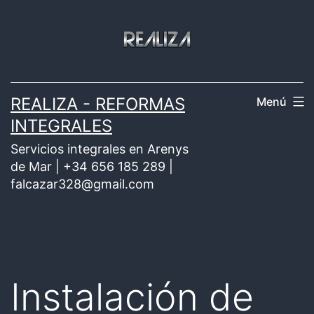
Saltar
al
contenido
REALIZA - REFORMAS
Menú
INTEGRALES
Servicios integrales en Arenys
de Mar | +34 656 185 289 |
falcazar328@gmail.com
Instalación de