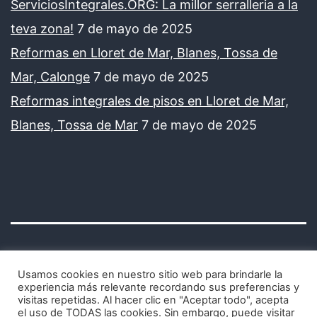
ServiciosIntegrales.ORG: La millor serralleria a la
teva zona!
7 de mayo de 2025
Reformas en Lloret de Mar, Blanes, Tossa de
Mar, Calonge
7 de mayo de 2025
Reformas integrales de pisos en Lloret de Mar,
Blanes, Tossa de Mar
7 de mayo de 2025
Usamos cookies en nuestro sitio web para brindarle la
experiencia más relevante recordando sus preferencias y
visitas repetidas. Al hacer clic en "Aceptar todo", acepta
Avisos legales y política de privacidad
el uso de TODAS las cookies. Sin embargo, puede visitar