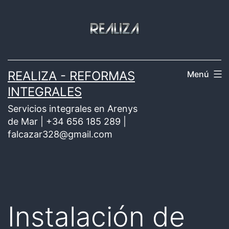
Saltar
al
contenido
REALIZA - REFORMAS
Menú
INTEGRALES
Servicios integrales en Arenys
de Mar | +34 656 185 289 |
falcazar328@gmail.com
Instalación de