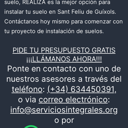
suelo, REALIZA es la mejor opción para
instalar tu suelo en Sant Feliu de Guíxols.
Contáctanos hoy mismo para comenzar con
tu proyecto de instalación de suelos.
PIDE TU PRESUPUESTO GRATIS
¡¡¡LLÁMANOS AHORA!!!
Ponte en contacto con uno de
nuestros asesores a través del
teléfono
:
(+34) 634450391,
o via
correo electrónico
:
info@serviciosintegrales.org
o por