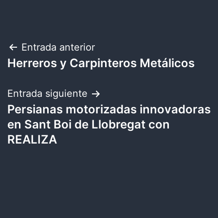
Navegación
Entrada anterior
Herreros y Carpinteros Metálicos
de
entradas
Entrada siguiente
Persianas motorizadas innovadoras
en Sant Boi de Llobregat con
REALIZA