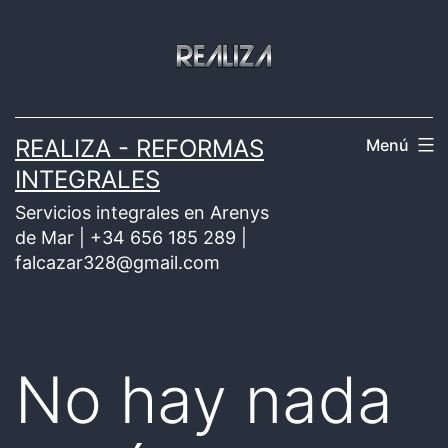
Saltar
al
contenido
REALIZA - REFORMAS
Menú
INTEGRALES
Servicios integrales en Arenys
de Mar | +34 656 185 289 |
falcazar328@gmail.com
No hay nada