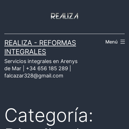
Saltar
al
contenido
REALIZA - REFORMAS
Menú
INTEGRALES
Servicios integrales en Arenys
de Mar | +34 656 185 289 |
falcazar328@gmail.com
Categoría: