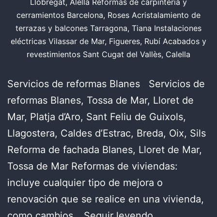
Llobregat, Alella Reformas de carpintería y
cerramientos Barcelona, Roses Acristalamiento de
terrazas y balcones Tarragona, Tiana Instalaciones
eléctricas Vilassar de Mar, Figueres, Rubí Acabados y
revestimientos Sant Cugat del Vallès, Calella
Servicios de reformas Blanes Servicios de
reformas Blanes, Tossa de Mar, Lloret de
Mar, Platja d’Aro, Sant Feliu de Guixols,
Llagostera, Caldes d’Estrac, Breda, Oix, Sils
Reforma de fachada Blanes, Lloret de Mar,
Tossa de Mar Reformas de viviendas:
incluye cualquier tipo de mejora o
renovación que se realice en una vivienda,
Un
como cambios…
Seguir leyendo