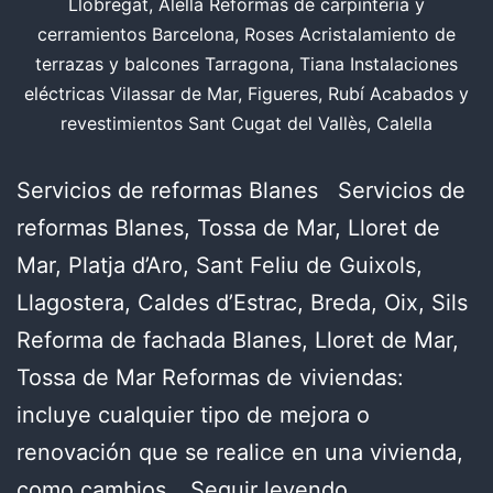
Llobregat, Alella Reformas de carpintería y
cerramientos Barcelona, Roses Acristalamiento de
terrazas y balcones Tarragona, Tiana Instalaciones
eléctricas Vilassar de Mar, Figueres, Rubí Acabados y
revestimientos Sant Cugat del Vallès, Calella
Servicios de reformas Blanes Servicios de
reformas Blanes, Tossa de Mar, Lloret de
Mar, Platja d’Aro, Sant Feliu de Guixols,
Llagostera, Caldes d’Estrac, Breda, Oix, Sils
Reforma de fachada Blanes, Lloret de Mar,
Tossa de Mar Reformas de viviendas:
incluye cualquier tipo de mejora o
renovación que se realice en una vivienda,
Un
como cambios…
Seguir leyendo