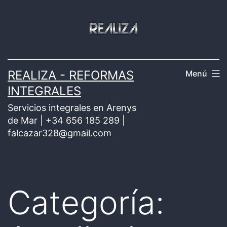
Saltar
al
contenido
REALIZA - REFORMAS
Menú
INTEGRALES
Servicios integrales en Arenys
de Mar | +34 656 185 289 |
falcazar328@gmail.com
Categoría: