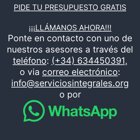
PIDE TU PRESUPUESTO GRATIS
¡¡¡LLÁMANOS AHORA!!!
Ponte en contacto con uno de
nuestros asesores a través del
teléfono
:
(+34) 634450391,
o via
correo electrónico
:
info@serviciosintegrales.org
o por