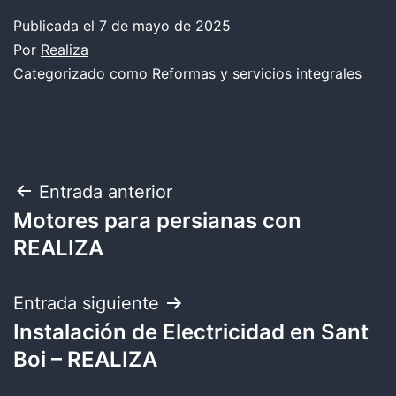
Publicada el
7 de mayo de 2025
Por
Realiza
Categorizado como
Reformas y servicios integrales
Navegación
Entrada anterior
Motores para persianas con
de
REALIZA
entradas
Entrada siguiente
Instalación de Electricidad en Sant
Boi – REALIZA