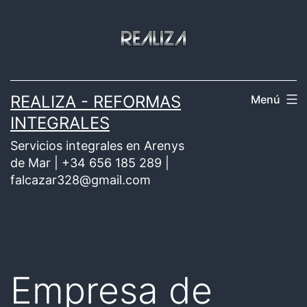
Saltar
al
contenido
REALIZA - REFORMAS
Menú
INTEGRALES
Servicios integrales en Arenys
de Mar | +34 656 185 289 |
falcazar328@gmail.com
Empresa de