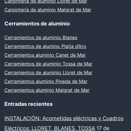
Carpintería de aluminio Lloret de Mar
Carpintería de aluminio Malgrat de Mar
Cerramientos de aluminio
Cerramientos de aluminio Blanes
Cerramientos de alumino Platja d’Aro
Cerramientos aluminio Canet de Mar
Cerramientos de aluminio Tossa de Mar
Cerramientos de aluminio Lloret de Mar
Cerramientos aluminio Pineda de Mar
Cerramientos aluminio Malgrat de Mar
Entradas recientes
INSTALACIÓN: Acometidas eléctricas y Cuadros
Eléctricos: LLORET, BLANES, TOSSA
17 de