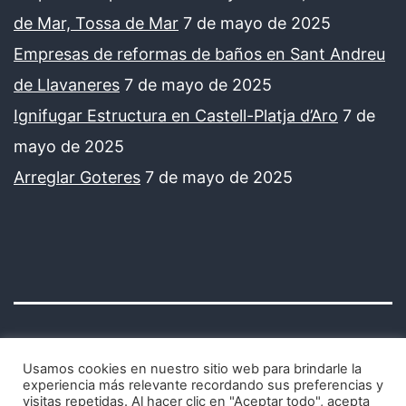
de Mar, Tossa de Mar
7 de mayo de 2025
Empresas de reformas de baños en Sant Andreu
de Llavaneres
7 de mayo de 2025
Ignifugar Estructura en Castell-Platja d’Aro
7 de
mayo de 2025
Arreglar Goteres
7 de mayo de 2025
Usamos cookies en nuestro sitio web para brindarle la
experiencia más relevante recordando sus preferencias y
visitas repetidas. Al hacer clic en "Aceptar todo", acepta