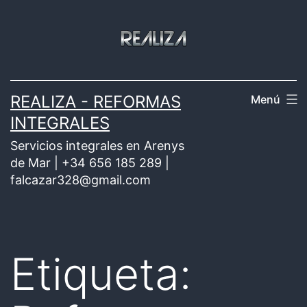
Saltar
al
contenido
REALIZA - REFORMAS
Menú
INTEGRALES
Servicios integrales en Arenys
de Mar | +34 656 185 289 |
falcazar328@gmail.com
Etiqueta: