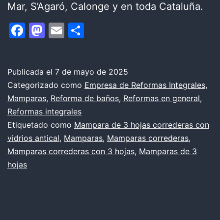
Mar, S’Agaró, Calonge y en toda Cataluña.
Facebook
Mastodon
Email
Compartir
Publicada el
7 de mayo de 2025
Categorizado como
Empresa de Reformas Integrales
,
Mamparas
,
Reforma de baños
,
Reformas en general
,
Reformas integrales
Etiquetado como
Mampara de 3 hojas correderas con
vidrios antical
,
Mamparas
,
Mamparas correderas
,
Mamparas correderas con 3 hojas
,
Mamparas de 3
hojas