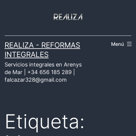
Saltar
al
contenido
REALIZA - REFORMAS
Menú
INTEGRALES
Servicios integrales en Arenys
de Mar | +34 656 185 289 |
falcazar328@gmail.com
Etiqueta: