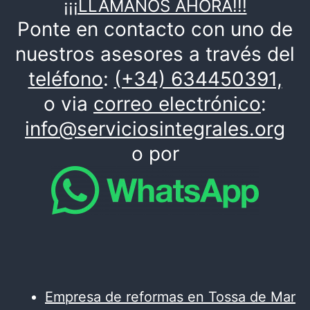
¡¡¡LLÁMANOS AHORA!!!
Ponte en contacto con uno de
nuestros asesores a través del
teléfono
:
(+34) 634450391,
o via
correo electrónico
:
info@serviciosintegrales.org
o por
Empresa de reformas en Tossa de Mar