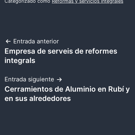
Categorizado como
Reformas y servicios integrales
Navegación
Entrada anterior
Empresa de serveis de reformes
de
integrals
entradas
Entrada siguiente
Cerramientos de Aluminio en Rubí y
en sus alrededores