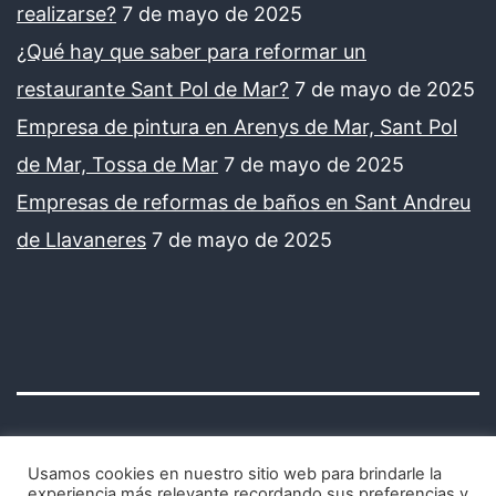
realizarse?
7 de mayo de 2025
¿Qué hay que saber para reformar un
restaurante Sant Pol de Mar?
7 de mayo de 2025
Empresa de pintura en Arenys de Mar, Sant Pol
de Mar, Tossa de Mar
7 de mayo de 2025
Empresas de reformas de baños en Sant Andreu
de Llavaneres
7 de mayo de 2025
Usamos cookies en nuestro sitio web para brindarle la
experiencia más relevante recordando sus preferencias y