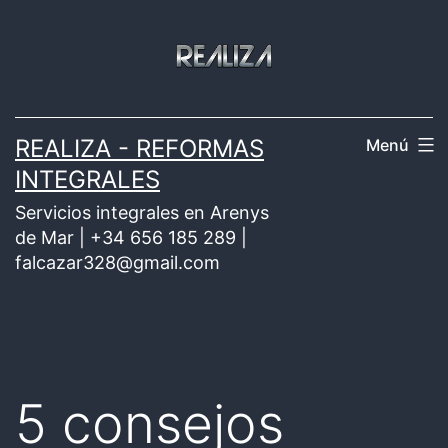
Saltar
al
contenido
REALIZA - REFORMAS
Menú
INTEGRALES
Servicios integrales en Arenys
de Mar | +34 656 185 289 |
falcazar328@gmail.com
5 consejos