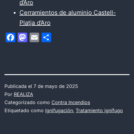
d’Aro
Cerramientos de aluminio Castell-
Platja d’Aro
Facebook
Mastodon
Email
Compartir
Publicada el
7 de mayo de 2025
Por
REALIZA
Categorizado como
Contra Incendios
Etiquetado como
Ignifugación
,
Tratamiento ignífugo