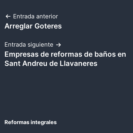
Navegación
Entrada anterior
Arreglar Goteres
de
entradas
Entrada siguiente
Empresas de reformas de baños en
Sant Andreu de Llavaneres
Reformas integrales