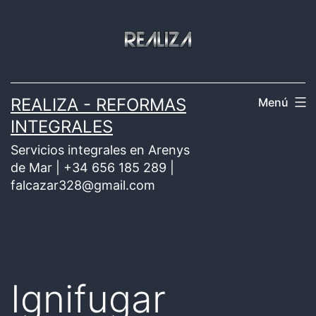
Saltar
al
contenido
REALIZA - REFORMAS
Menú
INTEGRALES
Servicios integrales en Arenys
de Mar | +34 656 185 289 |
falcazar328@gmail.com
Ignifugar