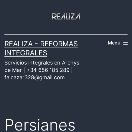
Saltar
al
contenido
REALIZA - REFORMAS
Menú
INTEGRALES
Servicios integrales en Arenys
de Mar | +34 656 185 289 |
falcazar328@gmail.com
Persianes