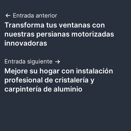
Navegación
Entrada anterior
Transforma tus ventanas con
de
nuestras persianas motorizadas
entradas
innovadoras
Entrada siguiente
Mejore su hogar con instalación
profesional de cristalería y
carpintería de aluminio