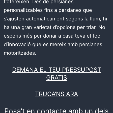
t’ofereixen. Des de persianes
personalitzables fins a persianes que
s’ajusten automàticament segons la llum, hi
ha una gran varietat d’opcions per triar. No
esperis més per donar a casa teva el toc
d’innovació que es mereix amb persianes
motoritzades.
DEMANA EL TEU PRESSUPOST
GRATIS
TRUCA’NS ARA
Posa’t en contacte amb un dels