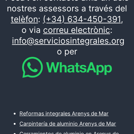
nostres assessors a través del
telèfon
:
(+34) 634-450-391
,
o via
correu electrònic
:
info@serviciosintegrales.org
o per
Reformas integrales Arenys de Mar
Carpintería de aluminio Arenys de Mar
Cerramientos de aluminio en Arenys de