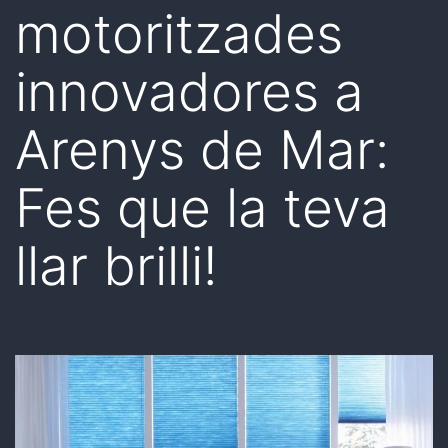
motoritzades
innovadores a
Arenys de Mar:
Fes que la teva
llar brilli!