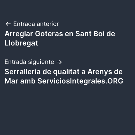
Navegación
Entrada anterior
Arreglar Goteras en Sant Boi de
de
Llobregat
entradas
Entrada siguiente
Serralleria de qualitat a Arenys de
Mar amb ServiciosIntegrales.ORG