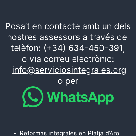
Posa’t en contacte amb un dels
nostres assessors a través del
telèfon
:
(+34) 634-450-391
,
o via
correu electrònic
:
info@serviciosintegrales.org
o per
Reformas integrales en Platja d’Aro