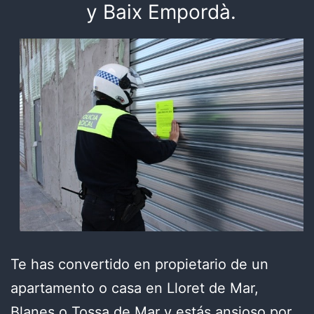
y Baix Empordà.
Te has convertido en propietario de un
apartamento o casa en Lloret de Mar,
Blanes o Tossa de Mar y estás ansioso por