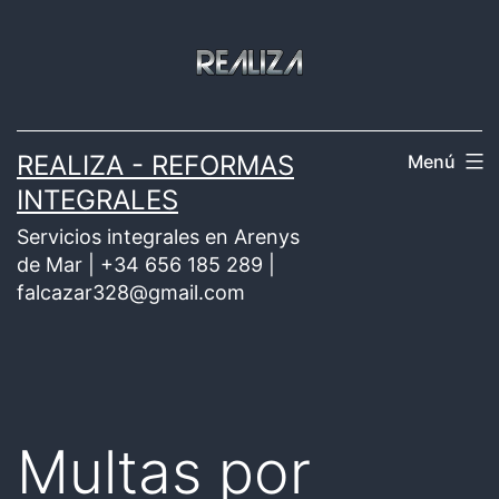
Saltar
al
contenido
REALIZA - REFORMAS
Menú
INTEGRALES
Servicios integrales en Arenys
de Mar | +34 656 185 289 |
falcazar328@gmail.com
Multas por