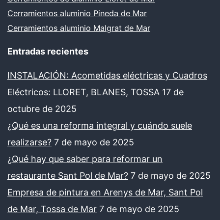
Cerramientos aluminio Pineda de Mar
Cerramientos aluminio Malgrat de Mar
Entradas recientes
INSTALACIÓN: Acometidas eléctricas y Cuadros
Eléctricos: LLORET, BLANES, TOSSA
17 de
octubre de 2025
¿Qué es una reforma integral y cuándo suele
realizarse?
7 de mayo de 2025
¿Qué hay que saber para reformar un
restaurante Sant Pol de Mar?
7 de mayo de 2025
Empresa de pintura en Arenys de Mar, Sant Pol
de Mar, Tossa de Mar
7 de mayo de 2025