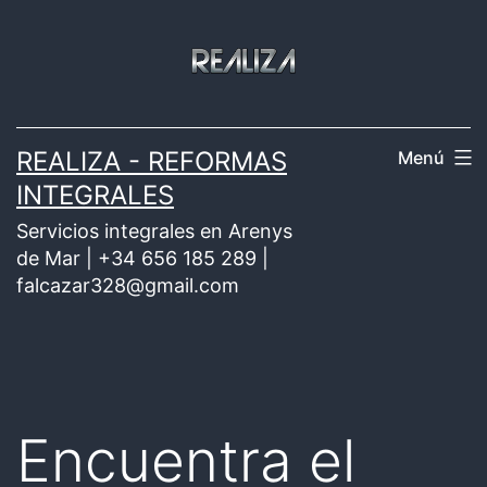
Saltar
al
contenido
REALIZA - REFORMAS
Menú
INTEGRALES
Servicios integrales en Arenys
de Mar | +34 656 185 289 |
falcazar328@gmail.com
Encuentra el