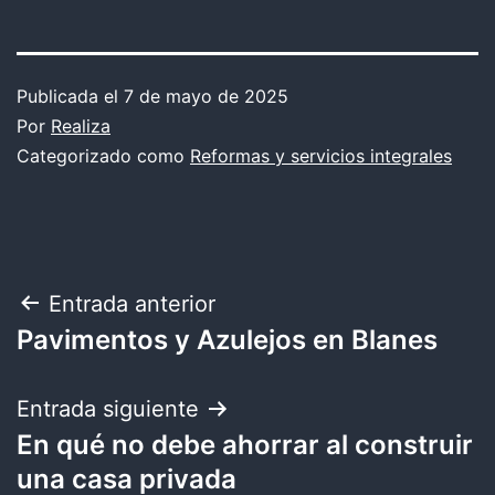
Publicada el
7 de mayo de 2025
Por
Realiza
Categorizado como
Reformas y servicios integrales
Navegación
Entrada anterior
Pavimentos y Azulejos en Blanes
de
entradas
Entrada siguiente
En qué no debe ahorrar al construir
una casa privada