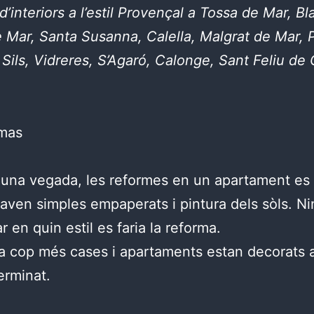
d’interiors a l’estil Provençal a Tossa de Mar, Bl
e Mar, Santa Susanna, Calella, Malgrat de Mar, P
 Sils, Vidreres, S’Agaró, Calonge, Sant Feliu de 
 una vegada, les reformes en un apartament es
aven simples empaperats i pintura dels sòls. N
 en quin estil es faria la reforma.
a cop més cases i apartaments estan decorats
erminat.