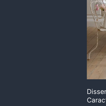
Dissen
Carac