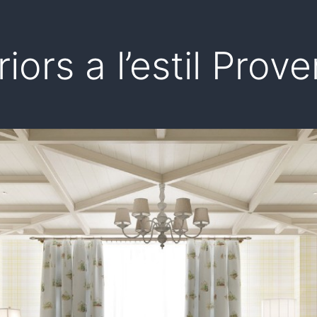
iors a l’estil Prov