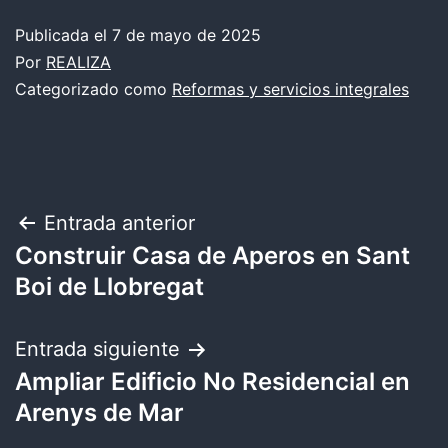
Publicada el
7 de mayo de 2025
Por
REALIZA
Categorizado como
Reformas y servicios integrales
Navegación
Entrada anterior
Construir Casa de Aperos en Sant
de
Boi de Llobregat
entradas
Entrada siguiente
Ampliar Edificio No Residencial en
Arenys de Mar