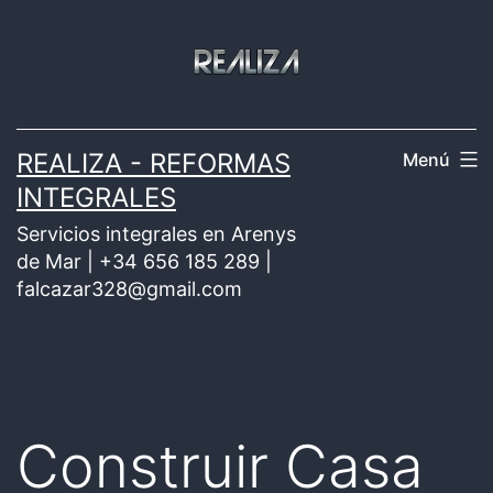
Saltar
al
contenido
REALIZA - REFORMAS
Menú
INTEGRALES
Servicios integrales en Arenys
de Mar | +34 656 185 289 |
falcazar328@gmail.com
Construir Casa