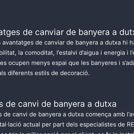
atges de canviar de banyera a dut
s avantatges de canviar de banyera a dutxa hi h
bilitat, la comoditat, l’estalvi d’aigua i energia i l
es ocupen menys espai que les banyeres i s’a
ls diferents estils de decoració.
s de canvi de banyera a dutxa
s de canvi de banyera a dutxa comença amb l’a
stal·lació actual per part dels especialistes de 