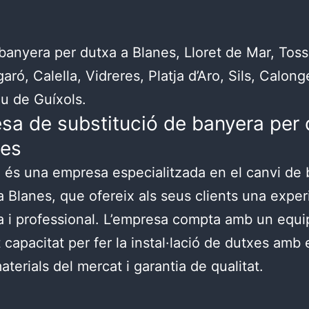
banyera per dutxa a Blanes, Lloret de Mar, Tos
aró, Calella, Vidreres, Platja d’Aro, Sils, Calonge
iu de Guíxols.
sa de substitució de banyera per 
nes
és una empresa especialitzada en el canvi de
a Blanes, que ofereix als seus clients una exper
 i professional. L’empresa compta amb un equi
 capacitat per fer la instal·lació de dutxes amb 
aterials del mercat i garantia de qualitat.