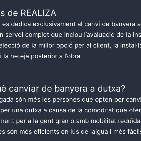
is de REALIZA
es dedica exclusivament al canvi de banyera a
n servei complet que inclou l’avaluació de la ins
’elecció de la millor opció per al client, la instal·
i la neteja posterior a l’obra.
uè canviar de banyera a dutxa?
ada són més les persones que opten per canvi
per una dutxa a causa de la comoditat que ofer
ment per a la gent gran o amb mobilitat reduïda
es són més eficients en lús de laigua i més fàcil