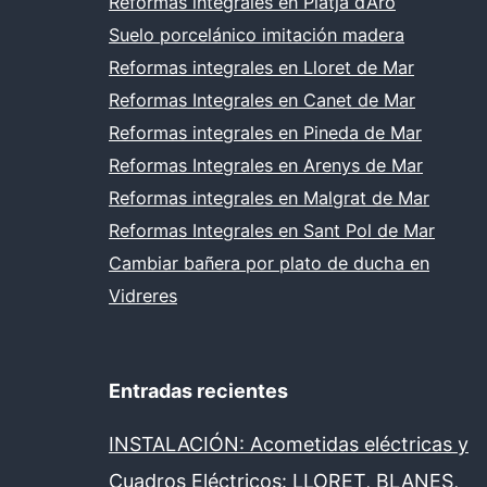
Reformas integrales en Platja d’Aro
Suelo porcelánico imitación madera
Reformas integrales en Lloret de Mar
Reformas Integrales en Canet de Mar
Reformas integrales en Pineda de Mar
Reformas Integrales en Arenys de Mar
Reformas integrales en Malgrat de Mar
Reformas Integrales en Sant Pol de Mar
Cambiar bañera por plato de ducha en
Vidreres
Entradas recientes
INSTALACIÓN: Acometidas eléctricas y
Cuadros Eléctricos: LLORET, BLANES,