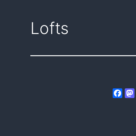
Lofts
Fa